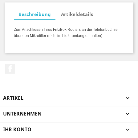
Beschreibung
Artikeldetails
Zum Anschließen Ihres FritzBox Routers an die Telefonbuchse
über den Mikrofilter (nicht im Lieferumfang enthalten).
Facebook
ARTIKEL

UNTERNEHMEN

IHR KONTO
